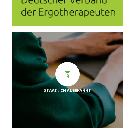
STAATLICH
ANERKANNT