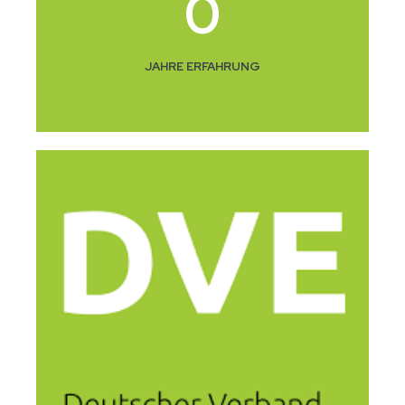
0
JAHRE ERFAHRUNG