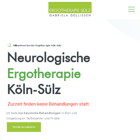
Willkommen bei der Ergotherapie Köln Sülz
Neurologische
Ergotherapie
Köln-Sülz
Zurzeit finden keine Behandlungen statt.
Ich biete
nur häusliche Behandlungen
in Köln und
Umgebung an. Selbstzahler und Private.
Termin vereinbaren