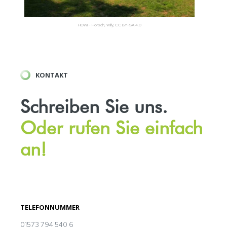
HOWI - Horsch, Willy, CC BY-SA 4.0
KONTAKT
Schreiben Sie uns.
Oder rufen Sie einfach
an!
TELEFONNUMMER
01573 794 540 6