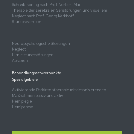
Schreibtraining nach Prof. Norbert Mai
Therapie der zerebralen Sehstörungen und visuellem
Neglect nach Prof. Georg Kerkhoff
Sturzprävention
Neuropsychologische Störungen
Neglect
Hirnleistungsstörungen
Apraxien
Behandlungsschwerpunkte
Spezialgebiete
Aktivierende Parkinsontherapie mit detonisierenden
Maßnahmen passiv und aktiv
Hemiplegie
Hemiparese